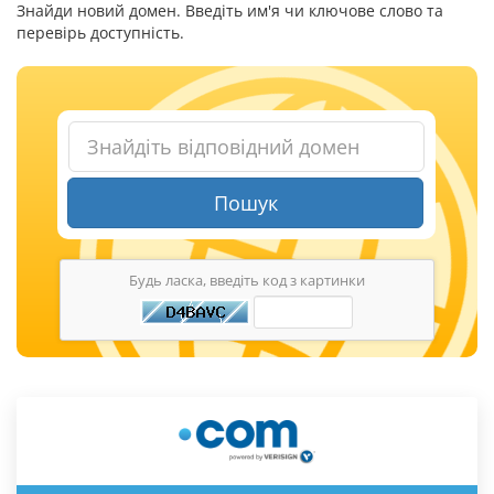
Знайди новий домен. Введіть им'я чи ключове слово та
перевірь доступність.
Пошук
Будь ласка, введіть код з картинки