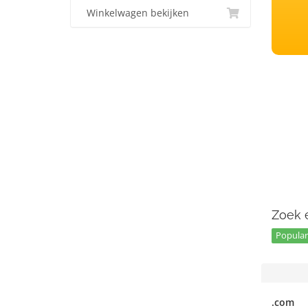
Winkelwagen bekijken
Zoek e
Popular 
.com