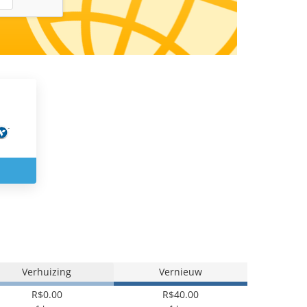
Verhuizing
Vernieuw
R$0.00
R$40.00