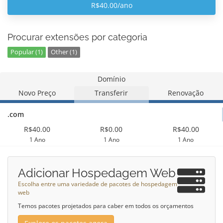
R$40.00/ano
Procurar extensões por categoria
Popular (1)
Other (1)
Domínio
Novo Preço
Transferir
Renovação
.com
R$40.00
R$0.00
R$40.00
1 Ano
1 Ano
1 Ano
Adicionar Hospedagem Web
Escolha entre uma variedade de pacotes de hospedagem
web
Temos pacotes projetados para caber em todos os orçamentos