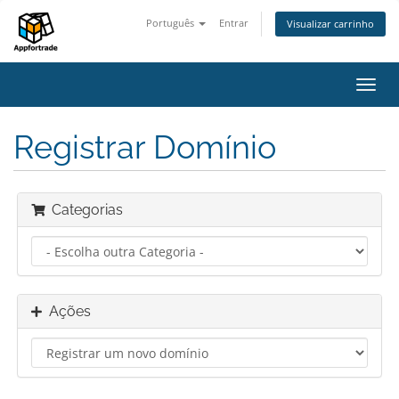
Português
Entrar
Visualizar carrinho
Alter
nave
Registrar Domínio
Categorias
Ações