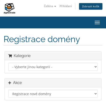
Čeština
Přihlášení
Zobrazit košík
Přep
navig
Registrace domény
Kategorie
Akce