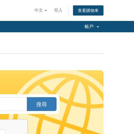
中文
登入
查看購物車
帳戶
搜尋