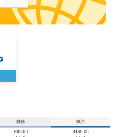
轉移
續約
R$0.00
R$40.00