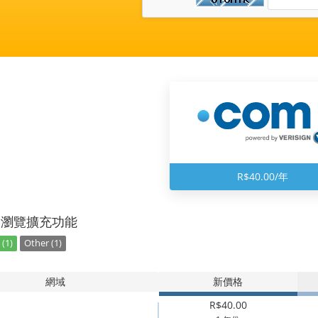
R$40.00/年
別瀏覽擴充功能
(1)
Other (1)
網域
新價格
R$40.00