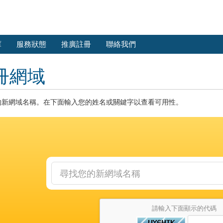
庫
服務狀態
推廣註冊
聯絡我們
冊網域
的新網域名稱。在下面輸入您的姓名或關鍵字以查看可用性。
請輸入下面顯示的代碼