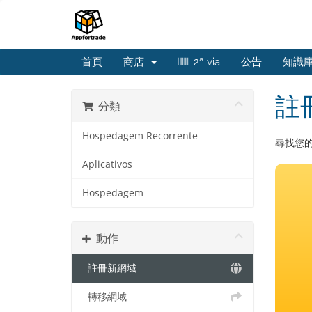
首頁
商店
2ª via
公告
知識
註
分類
Hospedagem Recorrente
尋找您
Aplicativos
Hospedagem
動作
註冊新網域
轉移網域