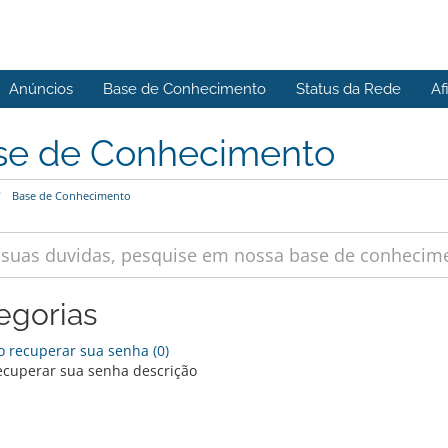
Anúncios
Base de Conhecimento
Status da Rede
Af
se de Conhecimento
Base de Conhecimento
egorias
recuperar sua senha (0)
cuperar sua senha descrição