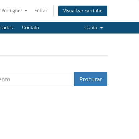
Português
Entrar
Visualizar carrinho
iliados
Contato
Conta