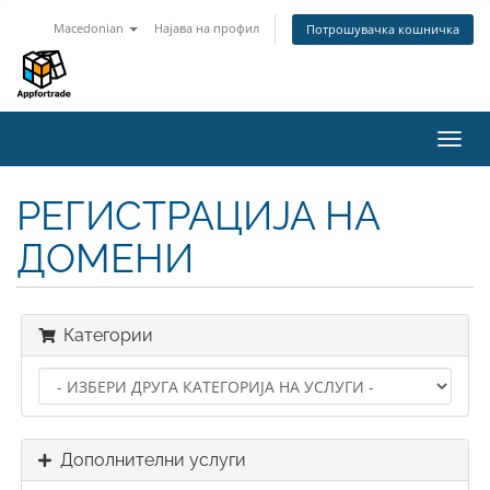
Macedonian
Најава на профил
Потрошувачка кошничка
Вклу
ја
нави
РЕГИСТРАЦИЈА НА
ДОМЕНИ
Категории
Дополнителни услуги