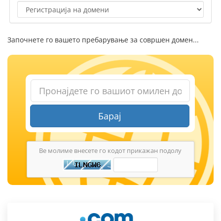
Започнете го вашето пребарување за совршен домен...
Барај
Ве молиме внесете го кодот прикажан подолу