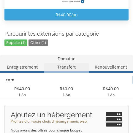
R$40.00/an
Parcourir les extensions par catégorie
Popular (1)
Other (1)
Domaine
Enregistrement
Transfert
Renouvellement
.com
R$40.00
R$0.00
R$40.00
1 An
1 An
1 An
Ajoutez un hébergement
Profitez d'un vaste choix d'hébergements web
Nous avons des offres pour chaque budget