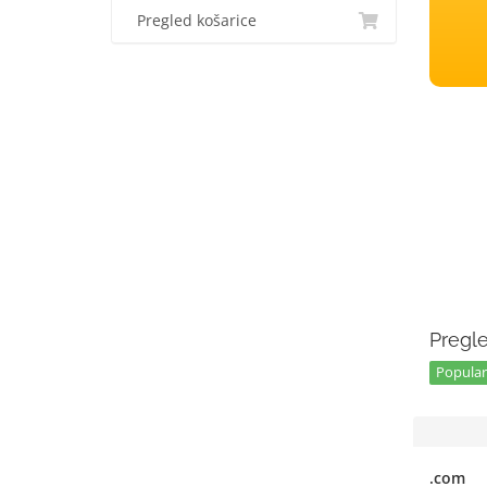
Pregled košarice
Pregle
Popular 
.com