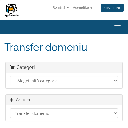
Română
Autentificare
Coșul meu
Navi
Toggl
Transfer domeniu
Categorii
Acțiuni