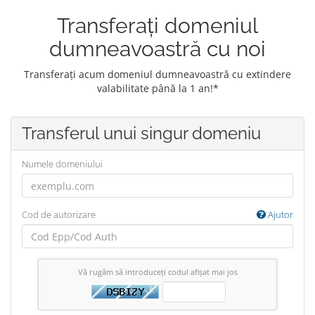
Transferați domeniul
dumneavoastră cu noi
Transferați acum domeniul dumneavoastră cu extindere
valabilitate până la 1 an!*
Transferul unui singur domeniu
Numele domeniului
Cod de autorizare
Ajutor
Vă rugăm să introduceți codul afișat mai jos