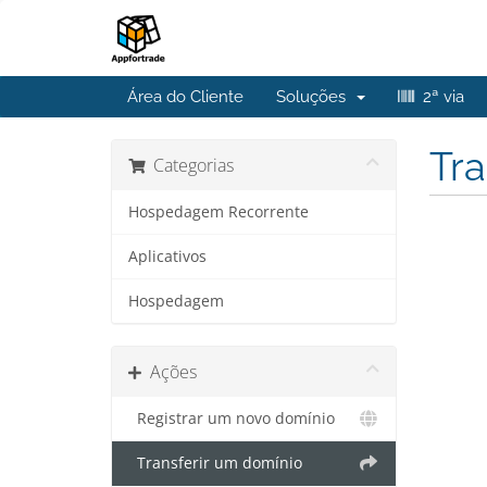
Área do Cliente
Soluções
2ª via
Tra
Categorias
Hospedagem Recorrente
Aplicativos
Hospedagem
Ações
Registrar um novo domínio
Transferir um domínio