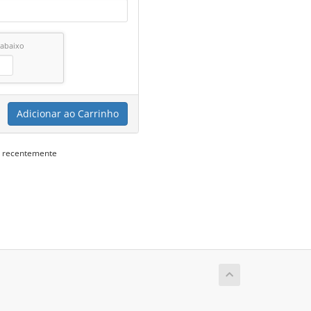
 abaixo
Adicionar ao Carrinho
s recentemente