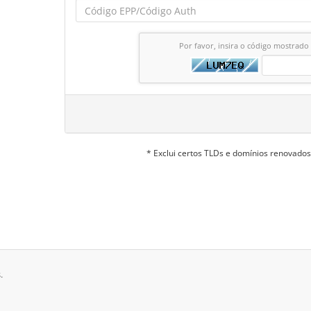
Por favor, insira o código mostrado
* Exclui certos TLDs e domínios renovado
.