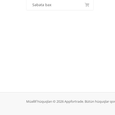
Səbətə bax
Müəllif hüquqları © 2026 Appfortrade. Bütün hüquqlar qo