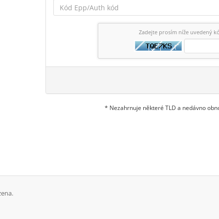
Zadejte prosím níže uvedený k
* Nezahrnuje některé TLD a nedávno ob
zena.