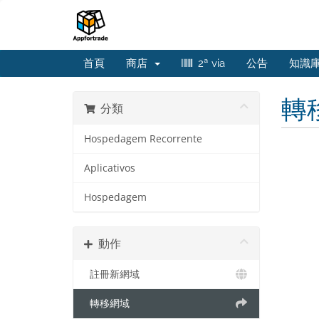
首頁
商店
2ª via
公告
知識
轉
分類
Hospedagem Recorrente
Aplicativos
Hospedagem
動作
註冊新網域
轉移網域