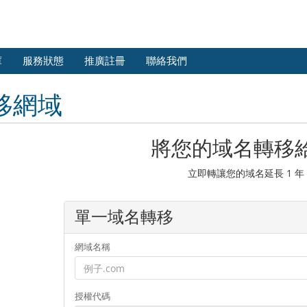
庫
服務狀態
推廣註冊
聯絡我們
移網域
將您的域名轉移
立即轉讓您的域名延長 1 年
單一域名轉移
網域名稱
授權代碼