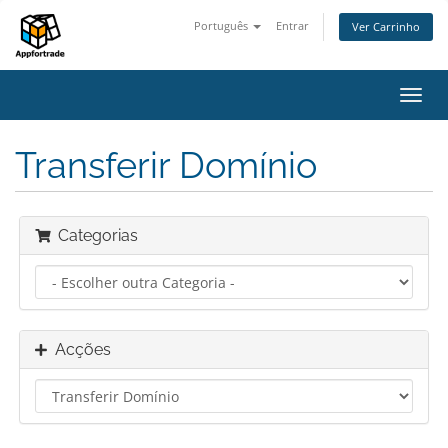
Português
Entrar
Ver Carrinho
Alter
nave
Transferir Domínio
Categorias
Acções