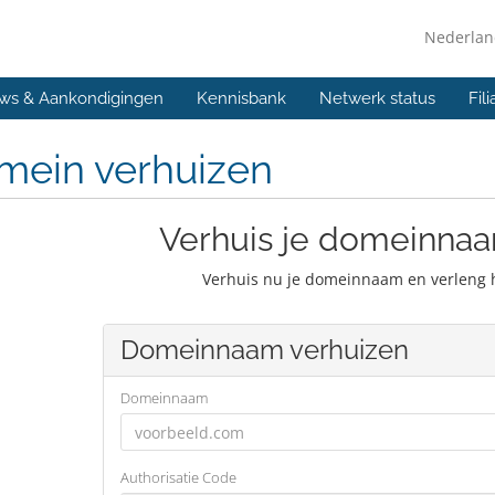
Nederla
ws & Aankondigingen
Kennisbank
Netwerk status
Fil
mein verhuizen
Verhuis je domeinnaa
Verhuis nu je domeinnaam en verleng 
Domeinnaam verhuizen
Domeinnaam
Authorisatie Code