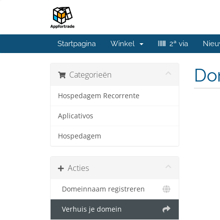
Startpagina
Winkel
2ª via
Nieu
Do
Categorieën
Hospedagem Recorrente
Aplicativos
Hospedagem
Acties
Domeinnaam registreren
Verhuis je domein