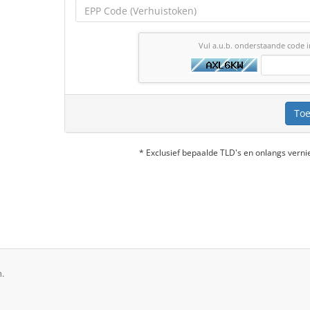
Vul a.u.b. onderstaande code i
Toe
* Exclusief bepaalde TLD's en onlangs ver
.