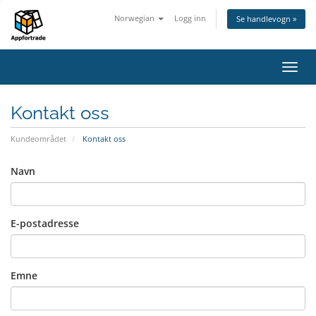
Norwegian
Logg inn
Se handlevogn »
Bytt
navig
Kontakt oss
Kundeområdet
Kontakt oss
Navn
E-postadresse
Emne