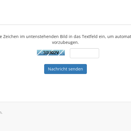
ie Zeichen im untenstehenden Bild in das Textfeld ein, um automa
vorzubeugen.
Nachricht senden
n.