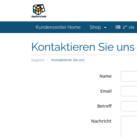
Kundencenter Home
Shop
2ª via
Kontaktieren Sie un
Support
Kontaktieren Sie uns
Name
Email
Betreff
Nachricht