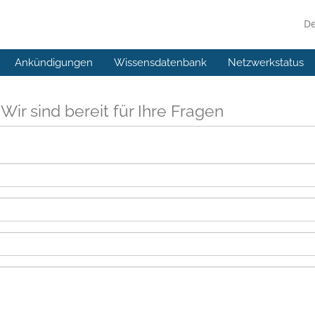
D
Ankündigungen
Wissensdatenbank
Netzwerkstatus
s
Wir sind bereit für Ihre Fragen