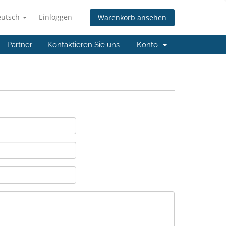
eutsch
Einloggen
Warenkorb ansehen
Partner
Kontaktieren Sie uns
Konto