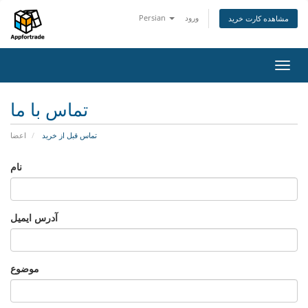
ورود
Persian
مشاهده کارت خرید
تغییر
ضعیت
اوبری
تماس با ما
تماس قبل از خرید
اعضا
نام
آدرس ایمیل
موضوع