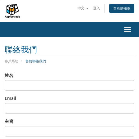
中文
登入
查看購物車
切
換
導
聯絡我們
覽
客戶系統
售前聯絡我們
姓名
Email
主旨