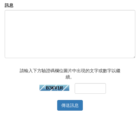
訊息
請輸入下方驗證碼欄位圖片中出現的文字或數字以繼
續。
傳送訊息