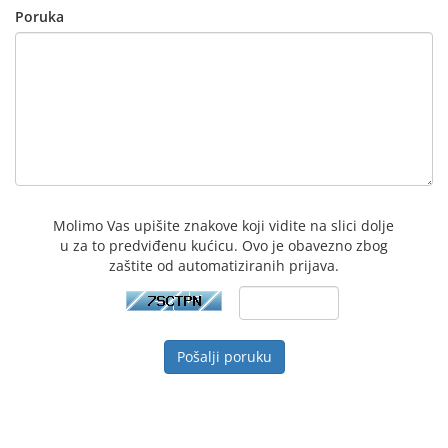
Poruka
Molimo Vas upišite znakove koji vidite na slici dolje
u za to predviđenu kućicu. Ovo je obavezno zbog
zaštite od automatiziranih prijava.
Pošalji poruku