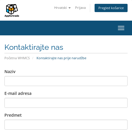
Hrvatski
Prijava
Pregled košarice
Preba
navig
Kontaktirajte nas
Početna WHMCS
Kontaktirajte nas prije narudžbe
Naziv
E-mail adresa
Predmet