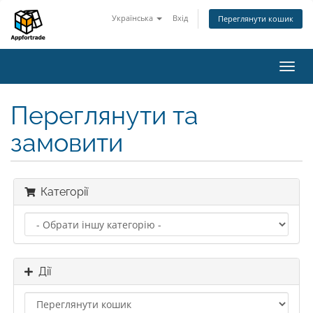
Українська
Вхід
Переглянути кошик
Пере
наві
Переглянути та
замовити
Категорії
Дії