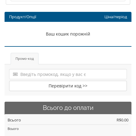
Продукт/Опції
Ціна/період
Ваш кошик порожній
Промо-код
Перевірити код >>
Всього до оплати
Всього
R$0.00
Всього