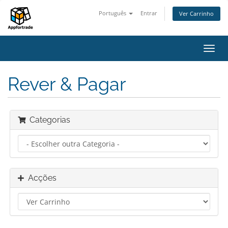
Português
Entrar
Ver Carrinho
Alter
nave
Rever & Pagar
Categorias
Acções