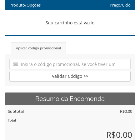
Produto/Opções
Preço/Ciclo
Seu carrinho está vazio
Aplicar código promocional
Validar Código >>
Resumo da Encomenda
Subtotal
R$0.00
Total
R$0.00