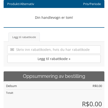
Produkt/Alternativ
Pris/Periode
Din handlevogn er tom!
Legg til rabattkode
Legg til rabattkode »
Oppsummering av bestilling
Delsum
R$0.00
Totalt
R$0.00