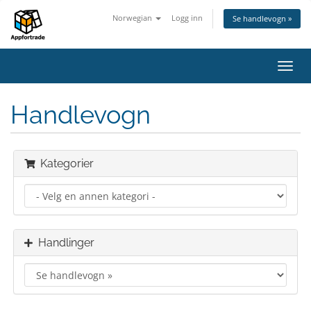
Norwegian
Logg inn
Se handlevogn »
Bytt
navig
Handlevogn
Kategorier
Handlinger