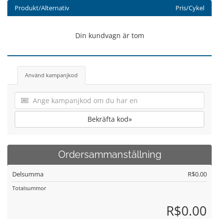
Produkt/Alternativ
Pris/Cykel
Din kundvagn är tom
Använd kampanjkod
Bekräfta kod»
Ordersammanställning
Delsumma
R$0.00
Totalsummor
R$0.00