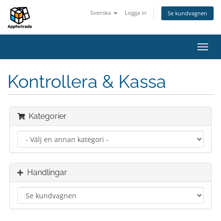
Svenska
Logga in
Se kundvagnen
Växla
navig
Kontrollera & Kassa
Kategorier
Handlingar