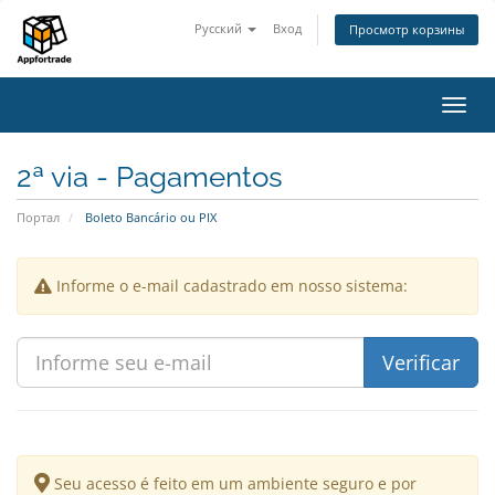
Русский
Вход
Просмотр корзины
Пере
нави
2ª via - Pagamentos
Портал
Boleto Bancário ou PIX
Informe o e-mail cadastrado em nosso sistema:
Seu acesso é feito em um ambiente seguro e por