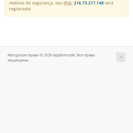
motivos de segurança, seu
IPv6
:
216.73.217.148
será
registrado!
Авторское право © 2026 Appfortrade. Все права
защищены.