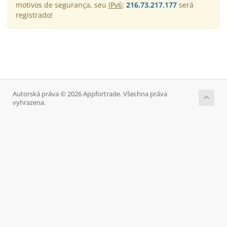
motivos de segurança, seu
IPv6
:
216.73.217.177
será
registrado!
Autorská práva © 2026 Appfortrade. Všechna práva
vyhrazena.