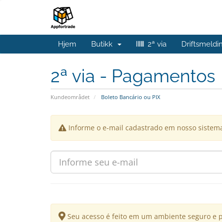
Hjem
Butikk
2ª via
Driftsmeldi
2ª via - Pagamentos
Kundeområdet
Boleto Bancário ou PIX
Informe o e-mail cadastrado em nosso sistem
Seu acesso é feito em um ambiente seguro e 