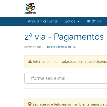
Àrea d'Inici clients
Botiga
2ª via
2ª via - Pagamentos
Administració
Boleto Bancário ou PIX
Informe o e-mail cadastrado em nosso sistem
Seu acesso é feito em um ambiente seguro e 