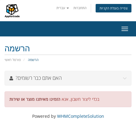
התחברות
עברית
צפייה בעגלת הקניות
פעלת
ניווט
הרשמה
הרשמה
פורטל ראשי
?האם אתם כבר רשומים
בכדי ליצור חשבון, אנא
הזמינו מאיתנו מוצר או שירות
Powered by
WHMCompleteSolution