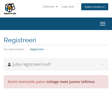
Estonian
Logi sisse
Vaata ostukorvi
Lülit
navig
Registreeri
Portaali avaleht
Registreeri
Juba registreerinud?
Konto loomiseks palun
esitage meie juures tellimus