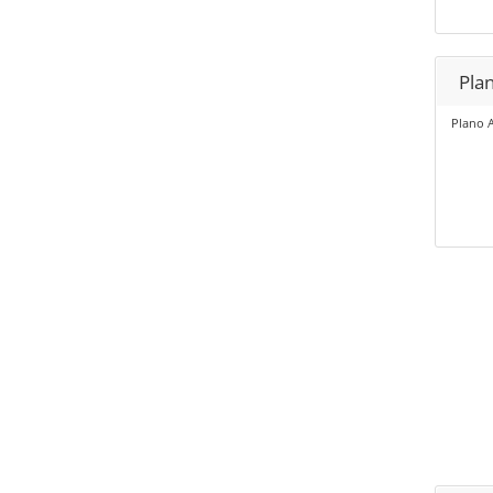
Pla
Plano 