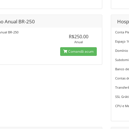
no Anual BR-250
Hosp
Anual BR-250
Conta Pl
R$250.00
Espaço 
Anual
Domínio
Comandă acum
Subdomi
Banco de
Contas d
Transferê
SSL Gráti
CPU e Me