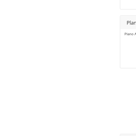
Pla
Plano 