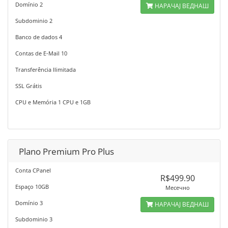
Domínio 2
НАРАЧАЈ ВЕДНАШ
Subdominio 2
Banco de dados 4
Contas de E-Mail 10
Transferência Ilimitada
SSL Grátis
CPU e Memória 1 CPU e 1GB
Plano Premium Pro Plus
Conta CPanel
R$499.90
Espaço 10GB
Месечно
Domínio 3
НАРАЧАЈ ВЕДНАШ
Subdominio 3