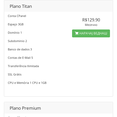
Plano Titan
Conta CPanel
R$129.90
Espaço 3GB
Месечно
Domínio 1
НАРАЧАЈ ВЕДНАШ
Subdominio 2
Banco de dados 3
Contas de E-Mail 5
Transferência Ilimitada
SSL Grátis
CPU e Memória 1 CPU e 1GB
Plano Premium