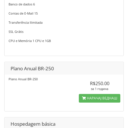
Banco de dados 6
Contas de E-Mail 15
Transferência Ilimitada
SSL Grátis
CPU e Memória 1 CPU e 1GB
Plano Anual BR-250
Plano Anual BR-250
R$250.00
за 1 година
НАРАЧАЈ ВЕДНАШ
Hospedagem básica