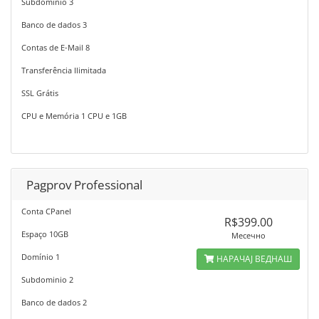
Subdominio 3
Banco de dados 3
Contas de E-Mail 8
Transferência Ilimitada
SSL Grátis
CPU e Memória 1 CPU e 1GB
Pagprov Professional
Conta CPanel
R$399.00
Espaço 10GB
Месечно
Domínio 1
НАРАЧАЈ ВЕДНАШ
Subdominio 2
Banco de dados 2