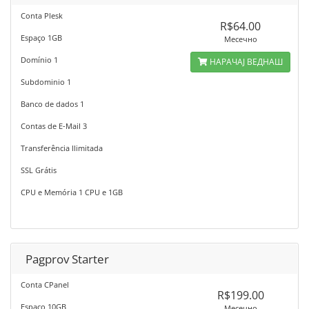
Conta Plesk
R$64.00
Espaço 1GB
Месечно
Domínio 1
НАРАЧАЈ ВЕДНАШ
Subdominio 1
Banco de dados 1
Contas de E-Mail 3
Transferência Ilimitada
SSL Grátis
CPU e Memória 1 CPU e 1GB
Pagprov Starter
Conta CPanel
R$199.00
Espaço 10GB
Месечно