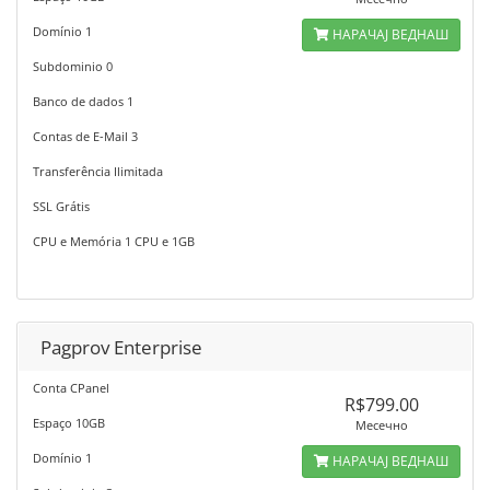
Domínio 1
НАРАЧАЈ ВЕДНАШ
Subdominio 0
Banco de dados 1
Contas de E-Mail 3
Transferência Ilimitada
SSL Grátis
CPU e Memória 1 CPU e 1GB
Pagprov Enterprise
Conta CPanel
R$799.00
Espaço 10GB
Месечно
Domínio 1
НАРАЧАЈ ВЕДНАШ