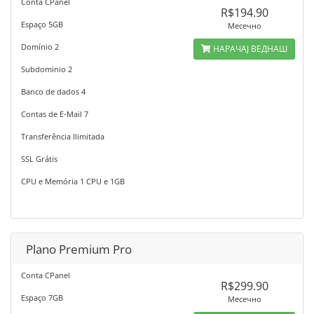
Conta CPanel
R$194.90
Espaço 5GB
Месечно
Domínio 2
НАРАЧАЈ ВЕДНАШ
Subdominio 2
Banco de dados 4
Contas de E-Mail 7
Transferência Ilimitada
SSL Grátis
CPU e Memória 1 CPU e 1GB
Plano Premium Pro
Conta CPanel
R$299.90
Espaço 7GB
Месечно