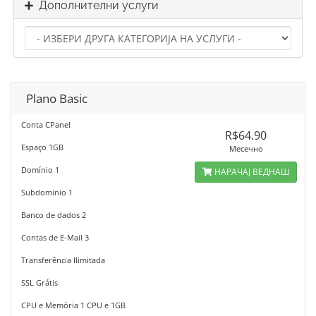
Дополнителни услуги
Plano Basic
Conta CPanel
R$64.90
Espaço 1GB
Месечно
Domínio 1
НАРАЧАЈ ВЕДНАШ
Subdominio 1
Banco de dados 2
Contas de E-Mail 3
Transferência Ilimitada
SSL Grátis
CPU e Memória 1 CPU e 1GB