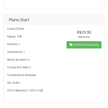
Plano Start
Conta CPanel
R$29.90
Espaço 1GB
Месечно
Domínio 1
НАРАЧАЈ ВЕДНАШ
Subdominio 1
Banco de dados 2
Contas de E-Mail 3
Transferência Ilimitada
SSL Grátis
CPU e Memória 1 CPU e 1GB