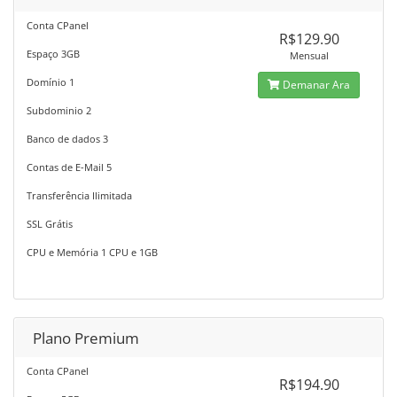
Conta CPanel
R$129.90
Espaço 3GB
Mensual
Domínio 1
Demanar Ara
Subdominio 2
Banco de dados 3
Contas de E-Mail 5
Transferência Ilimitada
SSL Grátis
CPU e Memória 1 CPU e 1GB
Plano Premium
Conta CPanel
R$194.90