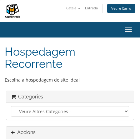
Català
Entrada
Veure Carro
Canv
la
nave
Hospedagem
Recorrente
Escolha a hospedagem de site ideal
Categories
Accions