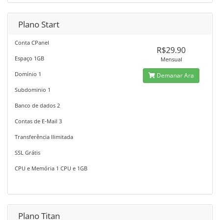
Plano Start
Conta CPanel
R$29.90
Espaço 1GB
Mensual
Domínio 1
Demanar Ara
Subdominio 1
Banco de dados 2
Contas de E-Mail 3
Transferência Ilimitada
SSL Grátis
CPU e Memória 1 CPU e 1GB
Plano Titan