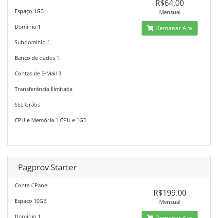
R$64.00
Espaço 1GB
Mensual
Domínio 1
Demanar Ara
Subdominio 1
Banco de dados 1
Contas de E-Mail 3
Transferência Ilimitada
SSL Grátis
CPU e Memória 1 CPU e 1GB
Pagprov Starter
Conta CPanel
R$199.00
Espaço 10GB
Mensual
Domínio 1
Demanar Ara