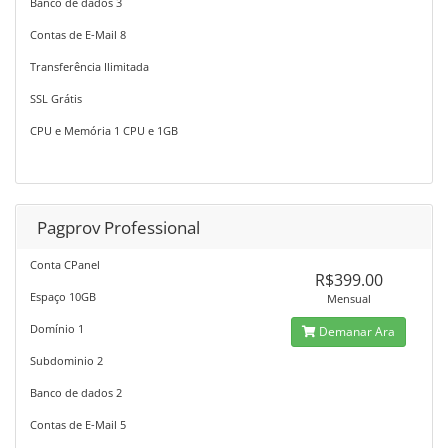
Banco de dados 3
Contas de E-Mail 8
Transferência Ilimitada
SSL Grátis
CPU e Memória 1 CPU e 1GB
Pagprov Professional
Conta CPanel
R$399.00
Espaço 10GB
Mensual
Domínio 1
Demanar Ara
Subdominio 2
Banco de dados 2
Contas de E-Mail 5