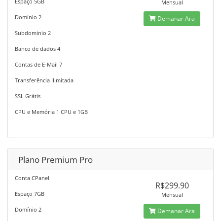
Espaço 5GB
Mensual
Domínio 2
Demanar Ara
Subdominio 2
Banco de dados 4
Contas de E-Mail 7
Transferência Ilimitada
SSL Grátis
CPU e Memória 1 CPU e 1GB
Plano Premium Pro
Conta CPanel
R$299.90
Espaço 7GB
Mensual
Domínio 2
Demanar Ara