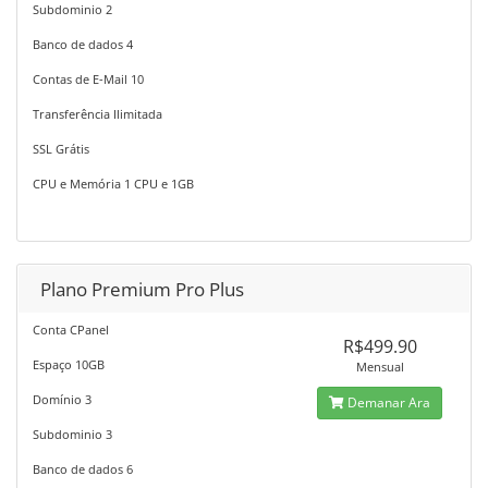
Subdominio 2
Banco de dados 4
Contas de E-Mail 10
Transferência Ilimitada
SSL Grátis
CPU e Memória 1 CPU e 1GB
Plano Premium Pro Plus
Conta CPanel
R$499.90
Espaço 10GB
Mensual
Domínio 3
Demanar Ara
Subdominio 3
Banco de dados 6