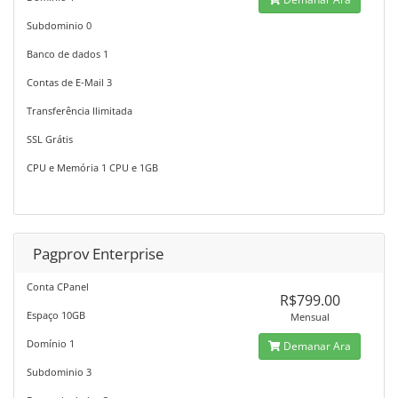
Subdominio 0
Banco de dados 1
Contas de E-Mail 3
Transferência Ilimitada
SSL Grátis
CPU e Memória 1 CPU e 1GB
Pagprov Enterprise
Conta CPanel
R$799.00
Espaço 10GB
Mensual
Domínio 1
Demanar Ara
Subdominio 3