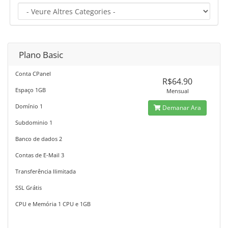
Plano Basic
Conta CPanel
R$64.90
Espaço 1GB
Mensual
Domínio 1
Demanar Ara
Subdominio 1
Banco de dados 2
Contas de E-Mail 3
Transferência Ilimitada
SSL Grátis
CPU e Memória 1 CPU e 1GB