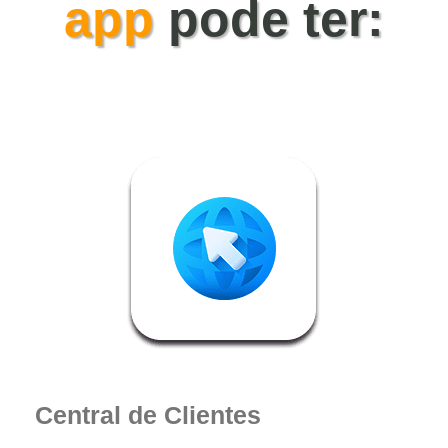
app
pode ter:
Suporte
Sobre Nós
Central de Clientes