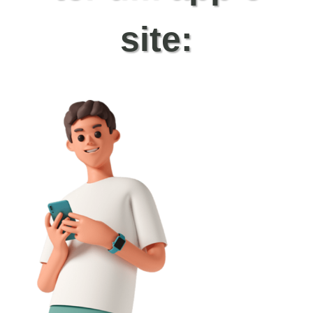
site: