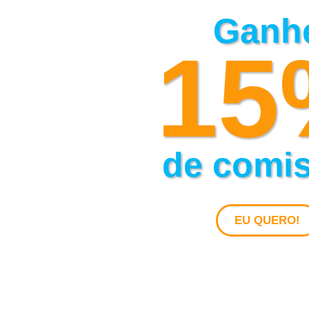
Ganh
15
de comi
EU QUERO!