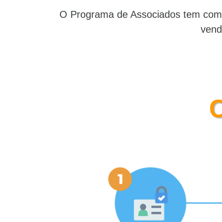
O Programa de Associados tem como 
vend
C