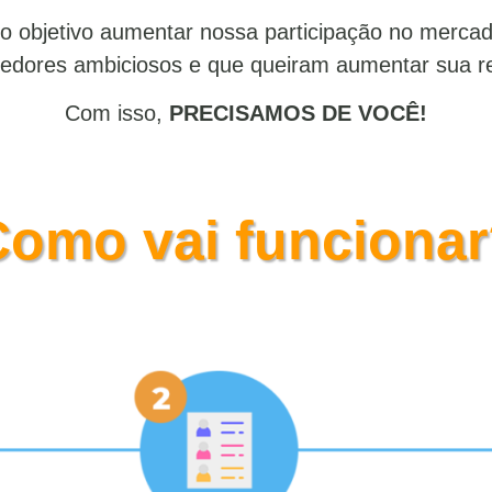
objetivo aumentar nossa participação no mercado
edores ambiciosos e que queiram aumentar sua r
Com isso,
PRECISAMOS DE VOCÊ!
omo vai funciona