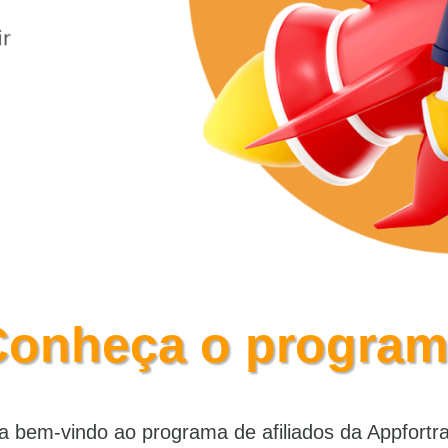
Conheça o program
a bem-vindo ao programa de afiliados da Appfortr