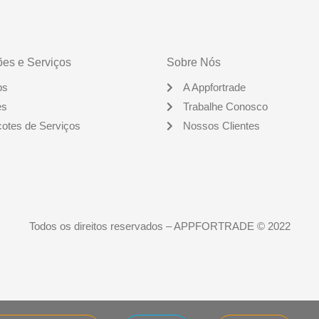
ões e Serviços
Sobre Nós
ps
A Appfortrade
es
Trabalhe Conosco
otes de Serviços
Nossos Clientes
Todos os direitos reservados – APPFORTRADE © 2022