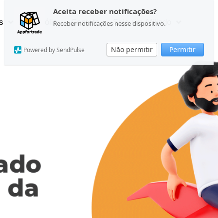
Aceita receber notificações?
s
Portfólio
Contato
Seja um Afiliado
Receber notificações nesse dispositivo.
Não permitir
Permitir
Powered by SendPulse