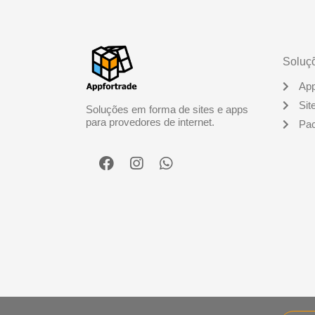
Soluç
Ap
Sit
Soluções em forma de sites e apps
para provedores de internet.
Pac