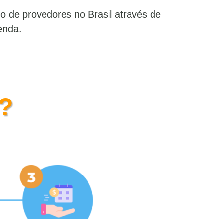
 de provedores no Brasil através de
Sobre Nós
enda.
r?