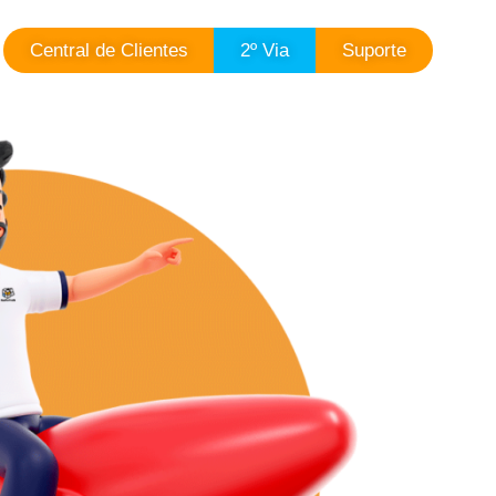
Central de Clientes
2º Via
Suporte
Central de Clientes