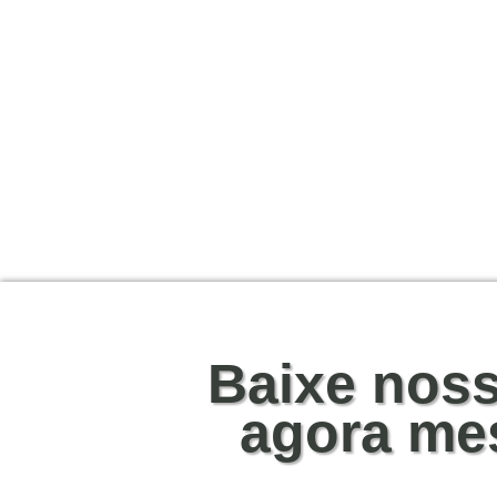
Baixe nos
agora me