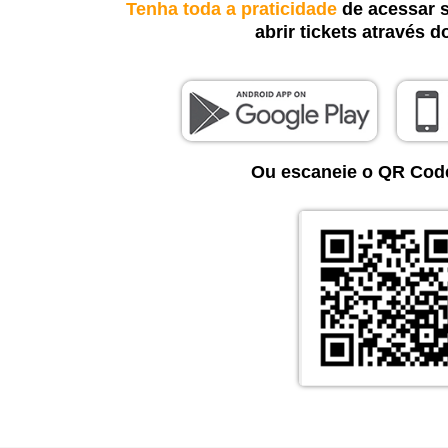
Tenha toda a praticidade
de acessar s
abrir tickets através do
Ou escaneie o QR Code