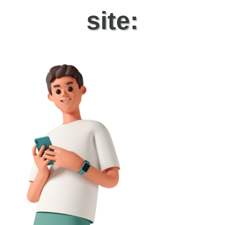
site: