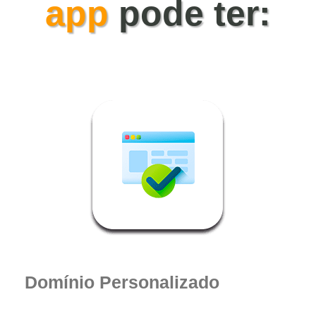
app
pode ter:
Suporte
Sobre Nós
Domínio Personalizado