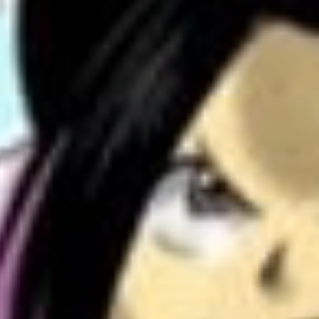
2º Via
Conheça a Gente
Dúvidas Frequentes
Suporte