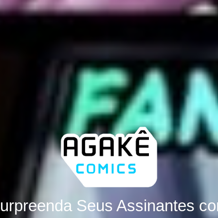
urpreenda Seus Assinantes c