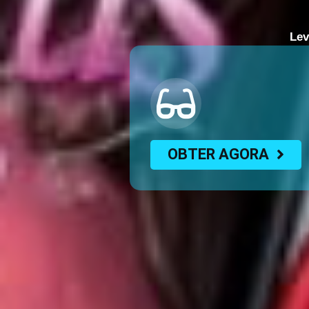
Lev
OBTER AGORA