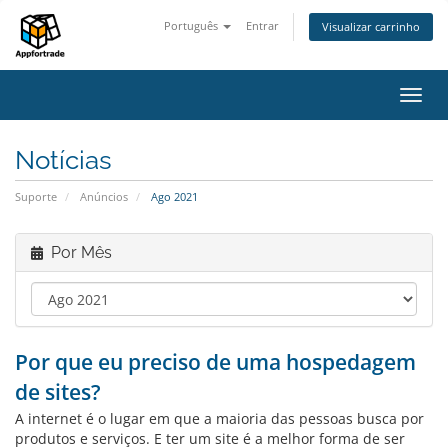
Português
Entrar
Visualizar carrinho
Alter
nave
Notícias
Suporte
Anúncios
Ago 2021
Por Mês
Por que eu preciso de uma hospedagem
de sites?
A internet é o lugar em que a maioria das pessoas busca por
produtos e serviços. E ter um site é a melhor forma de ser