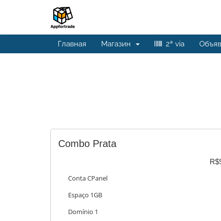
Главная
Магазин
2ª via
Объя
Combo Prata
R$
Conta CPanel
Espaço 1GB
Domínio 1