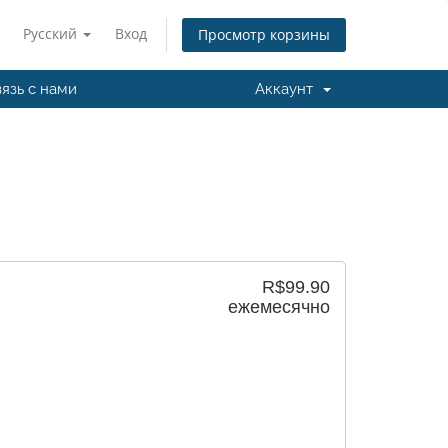
Русский
Вход
Просмотр корзины
язь с нами
Аккаунт
R$99.90
ежемесячно