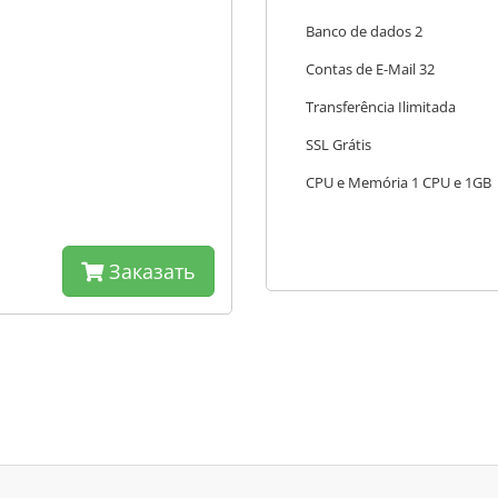
Banco de dados 2
Contas de E-Mail 32
Transferência Ilimitada
SSL Grátis
CPU e Memória 1 CPU e 1GB
Заказать