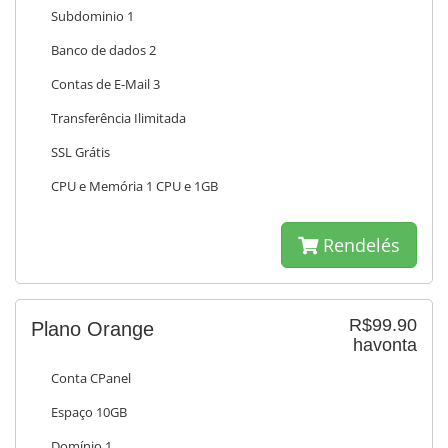
Subdominio 1
Banco de dados 2
Contas de E-Mail 3
Transferência Ilimitada
SSL Grátis
CPU e Memória 1 CPU e 1GB
Rendelés
R$99.90
Plano Orange
havonta
Conta CPanel
Espaço 10GB
Domínio 1