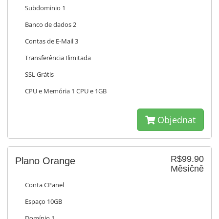
Subdominio 1
Banco de dados 2
Contas de E-Mail 3
Transferência Ilimitada
SSL Grátis
CPU e Memória 1 CPU e 1GB
Objednat
R$99.90
Plano Orange
Měsíčně
Conta CPanel
Espaço 10GB
Domínio 1