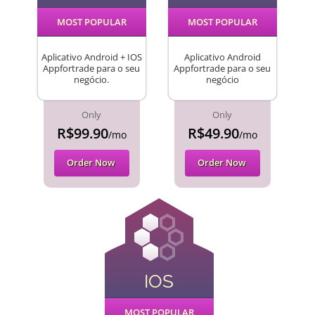
MOST POPULAR
MOST POPULAR
Aplicativo Android + IOS
Aplicativo Android
Appfortrade para o seu
Appfortrade para o seu
negócio.
negócio
Only
Only
R$99.90
R$49.90
/mo
/mo
Order Now
Order Now
IOS
MOST POPULAR