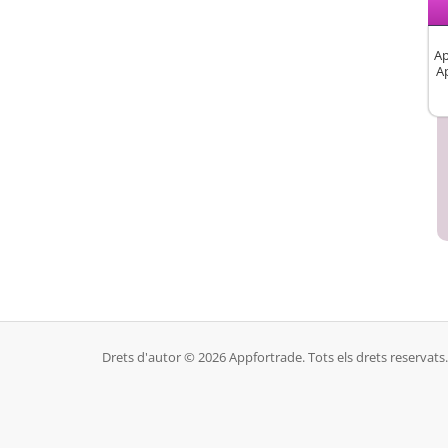
Ap
A
Drets d'autor © 2026 Appfortrade. Tots els drets reservats.