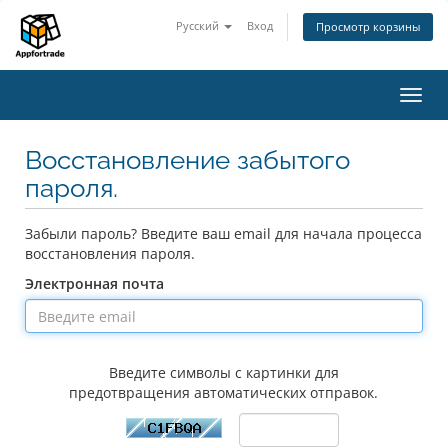
Русский
Вход
Просмотр корзины
Пере
нави
Восстановление забытого
пароля.
Забыли пароль? Введите ваш email для начала процесса
восстановления пароля.
Электронная почта
Введите символы с картинки для
предотвращения автоматических отправок.