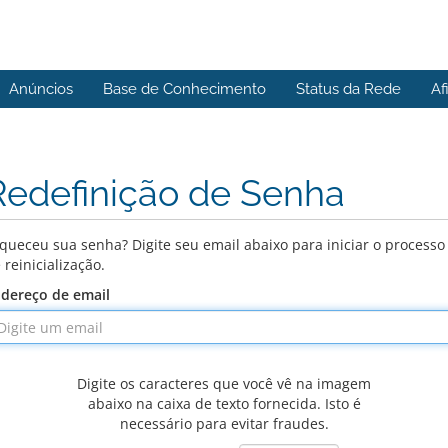
Anúncios
Base de Conhecimento
Status da Rede
Af
Redefinição de Senha
queceu sua senha? Digite seu email abaixo para iniciar o processo
 reinicialização.
dereço de email
Digite os caracteres que você vê na imagem
abaixo na caixa de texto fornecida. Isto é
necessário para evitar fraudes.