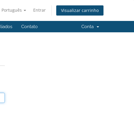
Português
Entrar
Visualizar carrinho
iliados
Contato
Conta