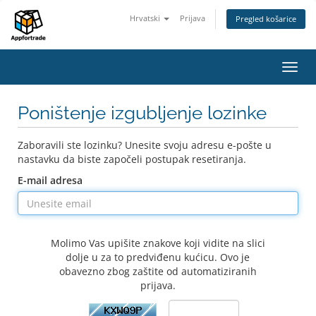
Hrvatski
Prijava
Pregled košarice
Preba
navig
Poništenje izgubljenje lozinke
Zaboravili ste lozinku? Unesite svoju adresu e-pošte u
nastavku da biste započeli postupak resetiranja.
E-mail adresa
Molimo Vas upišite znakove koji vidite na slici
dolje u za to predviđenu kućicu. Ovo je
obavezno zbog zaštite od automatiziranih
prijava.