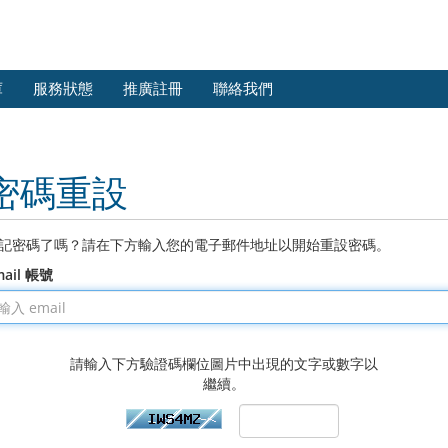
庫
服務狀態
推廣註冊
聯絡我們
密碼重設
記密碼了嗎？請在下方輸入您的電子郵件地址以開始重設密碼。
mail 帳號
請輸入下方驗證碼欄位圖片中出現的文字或數字以
繼續。