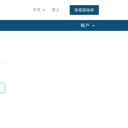
中文
登入
查看購物車
帳戶