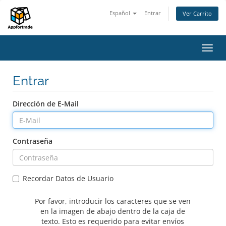
Español
Entrar
Ver Carrito
Alter
Nave
Entrar
Dirección de E-Mail
Contraseña
Recordar Datos de Usuario
Por favor, introducir los caracteres que se ven
en la imagen de abajo dentro de la caja de
texto. Esto es requerido para evitar envíos